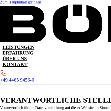
Zum Hauptinhalt springen
LEISTUNGEN
ERFAHRUNG
ÜBER UNS
KONTAKT
+49 4465 9456-0
VERANTWORTLICHE STELL
Verantwortlich für die Datenverarbeitung auf dieser Website im Sinne 